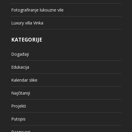
Fotografiranje luksuzne vile
Luxury villa Vinka
KATEGORIJE
Događaji
Edukacija
Kalendar slike
Najčitaniji
Projekti
Putopis
Razgovori