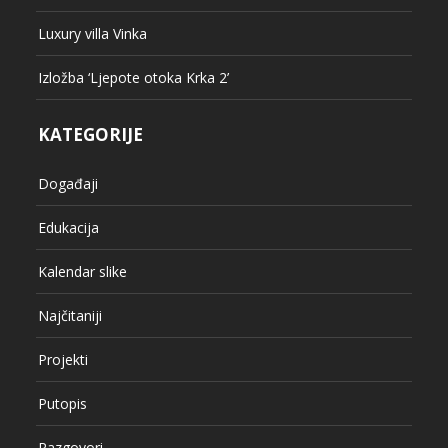
Luxury villa Vinka
Izložba ‘Ljepote otoka Krka 2’
KATEGORIJE
Događaji
Edukacija
Kalendar slike
Najčitaniji
Projekti
Putopis
Razgovori