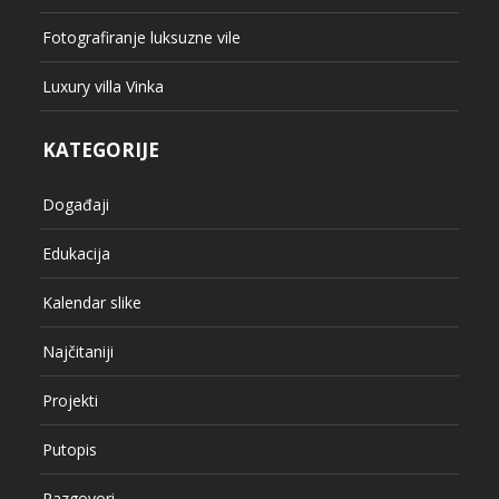
Fotografiranje luksuzne vile
Luxury villa Vinka
KATEGORIJE
Događaji
Edukacija
Kalendar slike
Najčitaniji
Projekti
Putopis
Razgovori