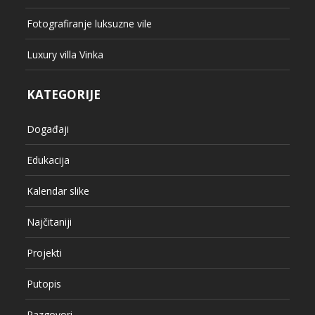
Fotografiranje luksuzne vile
Luxury villa Vinka
KATEGORIJE
Događaji
Edukacija
Kalendar slike
Najčitaniji
Projekti
Putopis
Razgovori