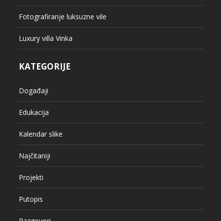
Fotografiranje luksuzne vile
Luxury villa Vinka
KATEGORIJE
Događaji
Edukacija
Kalendar slike
Najčitaniji
Projekti
Putopis
Razgovori