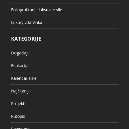
Fotografiranje luksuzne vile
Luxury villa Vinka
KATEGORIJE
Događaji
Edukacija
Kalendar slike
Najčitaniji
Projekti
Putopis
Razgovori