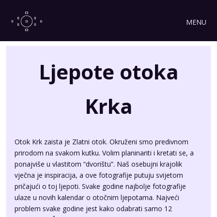
MENU
Ljepote otoka
Krka
Otok Krk zaista je Zlatni otok. Okruženi smo predivnom
prirodom na svakom kutku. Volim planinariti i kretati se, a
ponajviše u vlastitom “dvorištu”. Naš osebujni krajolik
vječna je inspiracija, a ove fotografije putuju svijetom
pričajući o toj ljepoti. Svake godine najbolje fotografije
ulaze u novih kalendar o otočnim ljepotama. Najveći
problem svake godine jest kako odabrati samo 12