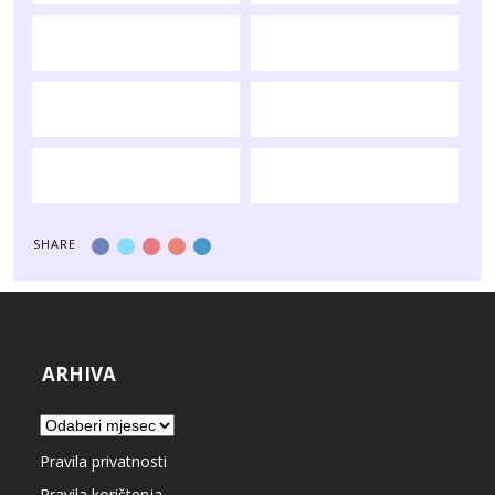
SHARE
ARHIVA
Arhiva
Pravila privatnosti
Pravila korištenja