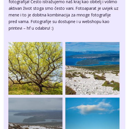
fotografija! Često istražujemo naš kraj kao obitelj i volimo
aktivan život stoga smo često vani. Fotoaparat je uvijek uz
mene i to je dobitna kombinacija za mnoge fotografije
pred vama. Fotografije su dostupne i u webshopu kao
printevi – hf u odabiru! :)