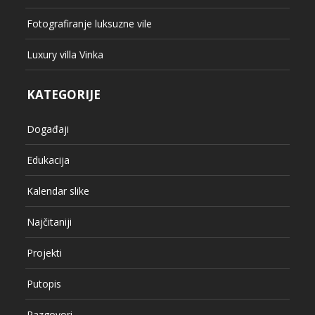
Fotografiranje luksuzne vile
Luxury villa Vinka
KATEGORIJE
Događaji
Edukacija
Kalendar slike
Najčitaniji
Projekti
Putopis
Razgovori