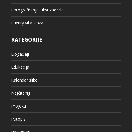
Fotografiranje luksuzne vile
Luxury villa Vinka
KATEGORIJE
Događaji
Edukacija
Kalendar slike
Najčitaniji
Projekti
Putopis
Razgovori