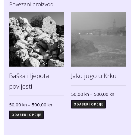
Povezani proizvodi
Baška i ljepota
Jako jugo u Krku
povijesti
50,00
kn
–
500,00
kn
50,00
kn
–
500,00
kn
ODABERI OPCIJE
ODABERI OPCIJE