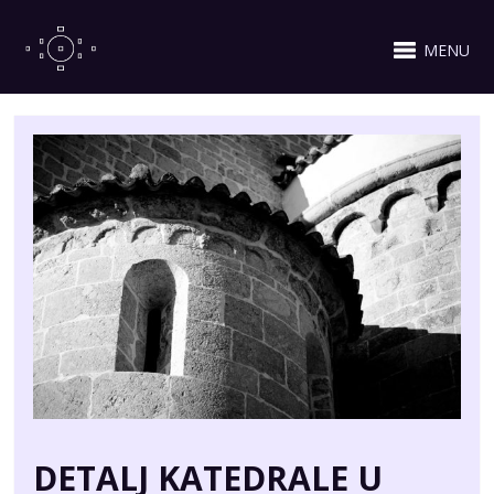
MENU
DETALJ KATEDRALE U