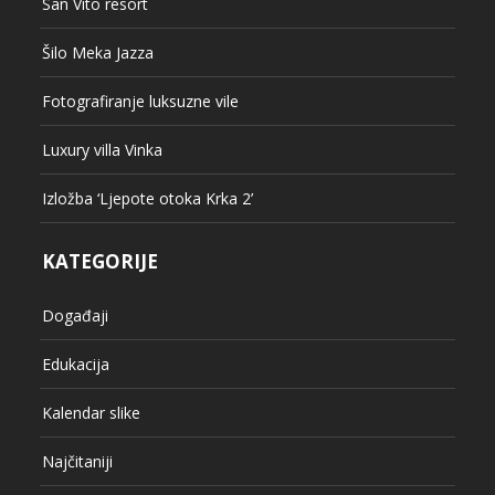
San Vito resort
Šilo Meka Jazza
Fotografiranje luksuzne vile
Luxury villa Vinka
Izložba ‘Ljepote otoka Krka 2’
KATEGORIJE
Događaji
Edukacija
Kalendar slike
Najčitaniji