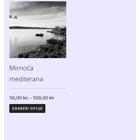
Mirnoća
mediterana
50,00
kn
–
500,00
kn
ODABERI OPCIJE