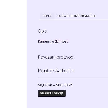
OPIS
DODATNE INFORMACIJE
Opis
Kamen i krčki most.
Povezani proizvodi
Puntarska barka
50,00
kn
–
500,00
kn
ODABERI OPCIJE