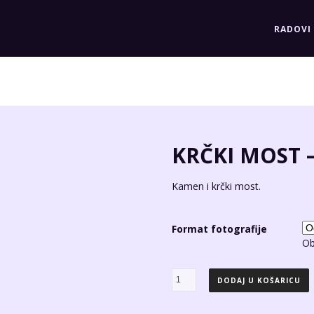
RADOVI
KRČKI MOST –
Kamen i krčki most.
Format fotografije
Ob
Krčki
DODAJ U KOŠARICU
most
-