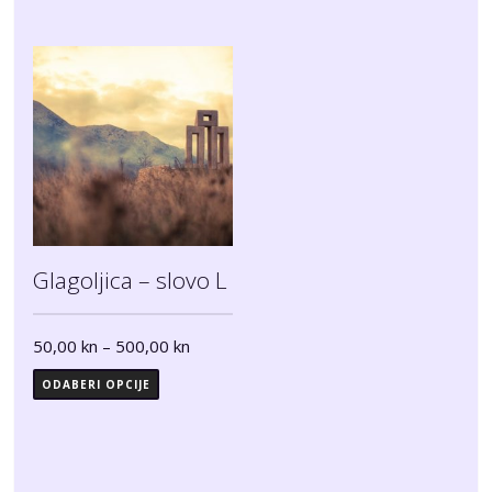
Glagoljica – slovo L
50,00
kn
–
500,00
kn
ODABERI OPCIJE