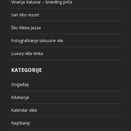
Vinarija Katunar – branding priča
San Vito resort
Šilo Meka Jazza
Fotografiranje luksuzne vile
Luxury villa Vinka
KATEGORIJE
Događaji
Edukacija
Kalendar slike
Najčitaniji