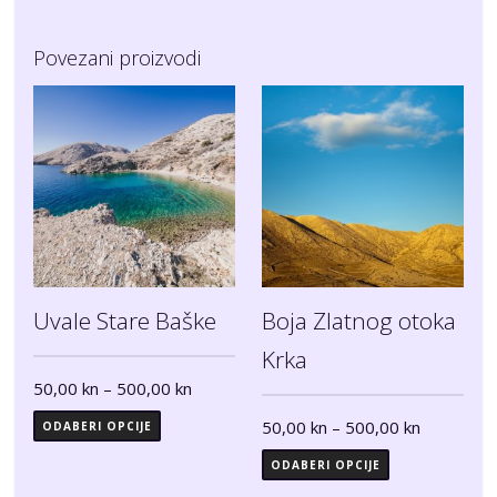
Povezani proizvodi
Uvale Stare Baške
Boja Zlatnog otoka
Krka
50,00
kn
–
500,00
kn
50,00
kn
–
500,00
kn
ODABERI OPCIJE
ODABERI OPCIJE