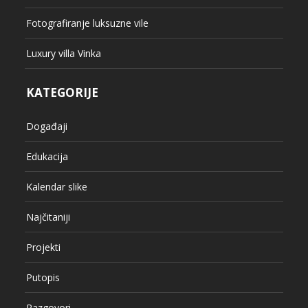
Fotografiranje luksuzne vile
Luxury villa Vinka
KATEGORIJE
Događaji
Edukacija
Kalendar slike
Najčitaniji
Projekti
Putopis
Razgovori