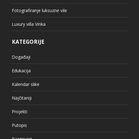
Fotografiranje luksuzne vile
Luxury villa Vinka
KATEGORIJE
Događaji
Edukacija
Kalendar slike
Najčitaniji
Projekti
Putopis
Razgovori