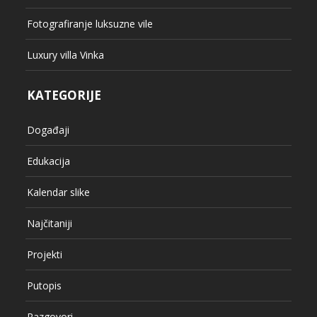
Fotografiranje luksuzne vile
Luxury villa Vinka
KATEGORIJE
Događaji
Edukacija
Kalendar slike
Najčitaniji
Projekti
Putopis
Razgovori