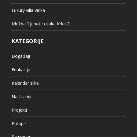
Luxury villa Vinka
Izložba ‘Ljepote otoka Krka 2’
KATEGORIJE
Događaji
Edukacija
Kalendar slike
Najčitaniji
Projekti
Putopis
Razgovori