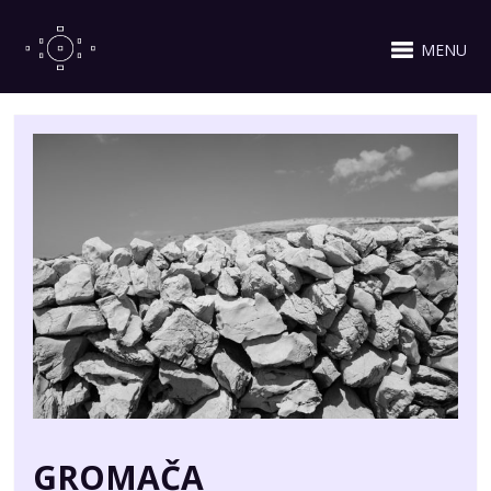
MENU
GROMAČA