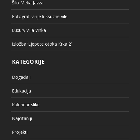
Šilo Meka Jazza
Fotografiranje luksuzne vile
Luxury villa Vinka
Izložba ‘Ljepote otoka Krka 2’
KATEGORIJE
Događaji
Edukacija
Kalendar slike
Najčitaniji
Projekti