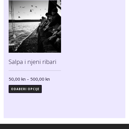
Salpa i njeni ribari
50,00
kn
–
500,00
kn
ODABERI OPCIJE