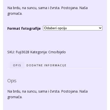
Na brdu, na suncu, sama i čvrsta. Postojana. Naša
gromača.
Format fotografije
SKU:
Fuji3028
Kategorija:
Crno/bijelo
OPIS
DODATNE INFORMACIJE
Opis
Na brdu, na suncu, sama i čvrsta. Postojana. Naša
gromača.