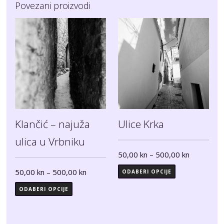
Povezani proizvodi
Klančić – najuža
Ulice Krka
ulica u Vrbniku
50,00
kn
–
500,00
kn
50,00
kn
–
500,00
kn
ODABERI OPCIJE
ODABERI OPCIJE