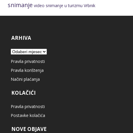
snimanje
video snimanje u turizmu
Vrbnik
ARHIVA
Arhiva
Pravila privatnosti
Pravila korištenja
Načini plaćanja
KOLAČIĆI
Pravila privatnosti
Postavke kolačića
NOVE OBJAVE