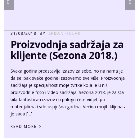
31/08/2018
BY
SRĐAN HULAK
Proizvodnja sadržaja za
klijente (Sezona 2018.)
Svaka godina predstavlja izazov za sebe, no na nama je
da se ipak svake godine izazovemo sve više! Proizvodnja
sadržaja je specijalnost moje tvrtke koja je u niši
proizvodnje foto i video sadržaja. Sezona 2018. je zaista
bila fantastičan izazov i u prilogu ćete vidjeti po
materijalima i vrlo uspješna godina! Većina mojih klijenata
je sada […]
›
READ MORE