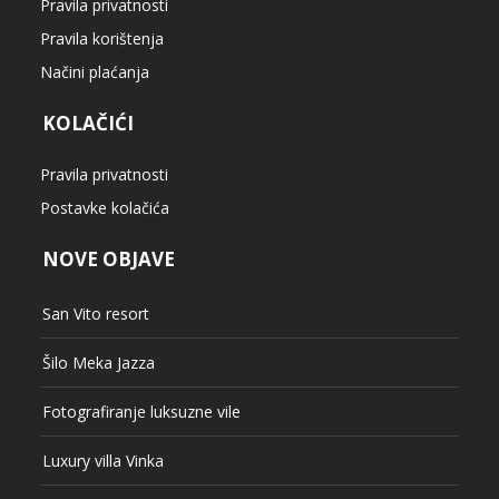
KOLAČIĆI
Pravila privatnosti
Postavke kolačića
NOVE OBJAVE
San Vito resort
Šilo Meka Jazza
Fotografiranje luksuzne vile
Luxury villa Vinka
Izložba ‘Ljepote otoka Krka 2’
KATEGORIJE