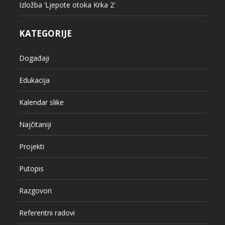
Događaji
Edukacija
Kalendar slike
Najčitaniji
Projekti
Putopis
Razgovori
Referentni radovi
Uncategorized
Vjenčanja