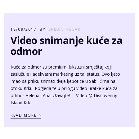
18/09/2017
BY
SRĐAN HULAK
Video snimanje kuće za
odmor
Kuće za odmor su premium, luksuzni smještaj koji
zaslužuje i adekvatni marketing uz taj status. Ovo ljeto
imao sa priliku snimati dvije ljepotice u Sabljićima na
otoku Krku. Pogledajte u prilogu video uratke kuća za
odmor Helena i Ana. Uživajte! Video @ Discovering
Island Krk
›
READ MORE