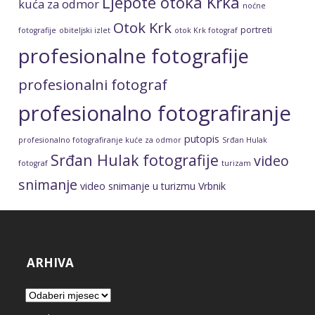
profesionalne fotografije
profesionalni fotograf
profesionalno fotografiranje
putopis
profesionalno fotografiranje kuće za odmor
Srđan Hulak
Srđan Hulak fotografije
video
fotograf
turizam
snimanje
video snimanje u turizmu
Vrbnik
ARHIVA
Arhiva
Pravila privatnosti
Pravila korištenja
Načini plaćanja