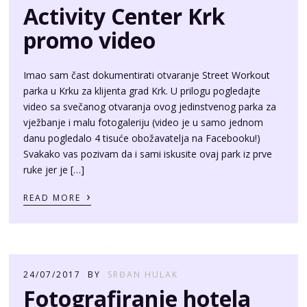
Activity Center Krk
promo video
Imao sam čast dokumentirati otvaranje Street Workout
parka u Krku za klijenta grad Krk. U prilogu pogledajte
video sa svečanog otvaranja ovog jedinstvenog parka za
vježbanje i malu fotogaleriju (video je u samo jednom
danu pogledalo 4 tisuće obožavatelja na Facebooku!)
Svakako vas pozivam da i sami iskusite ovaj park iz prve
ruke jer je […]
›
READ MORE
24/07/2017
BY
SRĐAN HULAK
Fotografiranje hotela