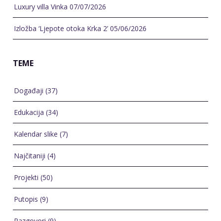
TEME
Događaji
(37)
Edukacija
(34)
Kalendar slike
(7)
Najčitaniji
(4)
Projekti
(50)
Putopis
(9)
Razgovori
(9)
Referentni radovi
(144)