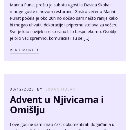
Marina Punat prošlu je subotu ugostila Davida Skoka i
mnoge goste u novom restoranu. Gastro večer u Marini
Punat počela je oko 20h no došao sam nešto ranije kako
bi mogao uhvatiti dekoracije i pripremu stolova za večeru.
Sve je kao i uvijek u restoranu bilo besprijekorno: Osoblje
je bilo već spremno, komunicirali su se […]
›
READ MORE
30/12/2023
BY
SRĐAN HULAK
Advent u Njivicama i
Omišlju
I ove godine sam imao čast dokumentirati događanja u