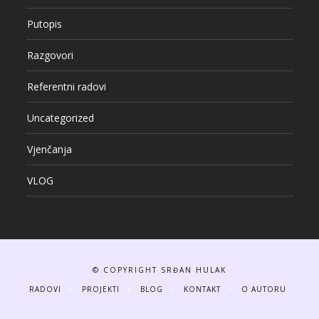
Putopis
Razgovori
Referentni radovi
Uncategorized
Vjenčanja
VLOG
© COPYRIGHT SRĐAN HULAK
RADOVI
PROJEKTI
BLOG
KONTAKT
O AUTORU