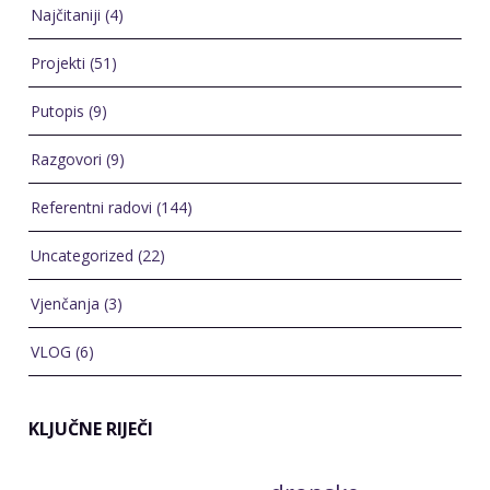
Projekti
(51)
Putopis
(9)
Razgovori
(9)
Referentni radovi
(144)
Uncategorized
(22)
Vjenčanja
(3)
VLOG
(6)
KLJUČNE RIJEČI
dronske
digitalni marketing
Baška
događanja