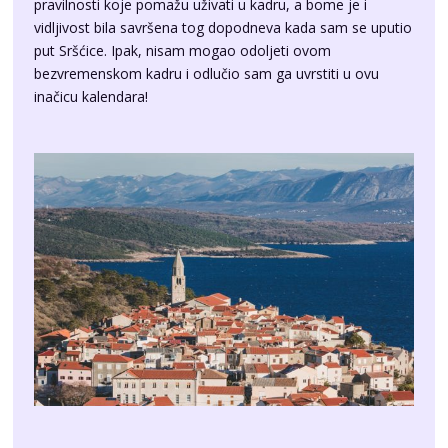
bezvremenskom kadru i odlučio sam ga uvrstiti u ovu
inačicu kalendara!
10.
Listopad: Puntarska barka
Punat je oduvijek poznat po nautičkoj tradiciji. Marina