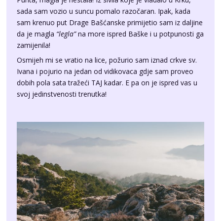
da je magla
“legla”
na more ispred Baške i u potpunosti ga
zamijenila!
Osmijeh mi se vratio na lice, požurio sam iznad crkve sv.
Ivana i pojurio na jedan od vidikovaca gdje sam proveo
dobih pola sata tražeći TAJ kadar. E pa on je ispred vas u
svoj jedinstvenosti trenutka!