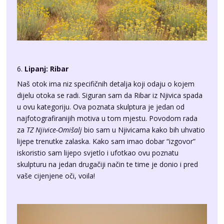
6.
Lipanj: Ribar
Naš otok ima niz specifičnih detalja koji odaju o kojem
dijelu otoka se radi. Siguran sam da Ribar iz Njivica spada
u ovu kategoriju. Ova poznata skulptura je jedan od
najfotografiranijih motiva u tom mjestu. Povodom rada
za
TZ Njivice-Omišalj
bio sam u Njivicama kako bih uhvatio
lijepe trenutke zalaska. Kako sam imao dobar “izgovor”
iskoristio sam lijepo svjetlo i ufotkao ovu poznatu
skulpturu na jedan drugačiji način te time je donio i pred
vaše cijenjene oči, voila!