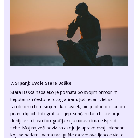
7.
Srpanj: Uvale Stare Baške
Stara Baška nadaleko je poznata po svojim prirodnim
ljepotama i često je fotografiram. Još jedan izlet sa
familijom u tom smjeru, kao uvijek, bio je plodonosan po
pitanju lijepih fotografija. Lijepi sunčan dan i bistre boje
donijele su i ovu fotografiju koju upravo imate ispred
sebe. Moj najveći poziv za akciju je upravo ovaj kalendar
koji se nadam i vama radi gušte da sve ove ljepote vidite i
vlastitim očima. Uživajte!