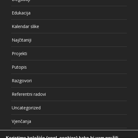
Kalendar slike
Najčitaniji
Projekti
Putopis
Razgovori
Referentni radovi
Uncategorized
Vjenčanja
VLOG
Koristimo kolačiće (engl. cookies) kako bi vam pružili