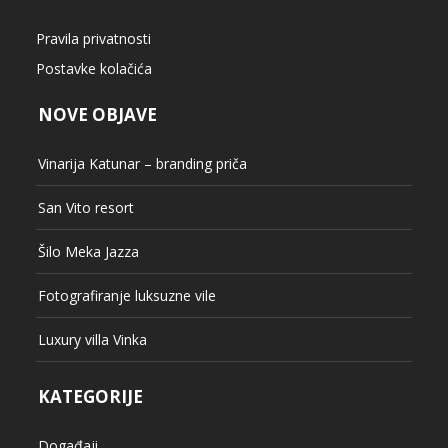
Postavke kolačića
NOVE OBJAVE
Vinarija Katunar – branding priča
San Vito resort
Šilo Meka Jazza
Fotografiranje luksuzne vile
Luxury villa Vinka
KATEGORIJE
Događaji
Edukacija