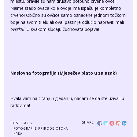
boje na svom tijelu ali ovaj pastir je odlučio napraviti mali
overkill
. U svakom slučaju čudnovata pojava!
Naslovna fotografija (Mjesečev plato u zalazak)
Hvala vam na čitanju i gledanju, nadam se da ste uživali u
radovima!
SHARE
POST TAGS
FOTOGRAFIJE PRIRODE OTOKA
KRKA
KALENDAR OTOK KRK
LJEPOTE OTOKA KRKA
SRĐAN HULAK FOTOGRAFIJE