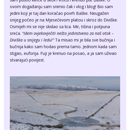
snijeg počeo je na Mjesečevom platou i skroz do Diviške.
Osmijeh mi se nije skidao sa lica. Mir, tišina i potpuna
sreća.
“Idem ovjekovječiti nešto jedinstveno za naš otok –
Diviška u snijegu i ledu!”
Ta misao mi je bila sve bučnija i
bučnija kako sam hodao prema tamo. Jednom kada sam
stigao, euforija. Fuji je krenuo na posao, a ja sam uživao
stvarajući povijest.