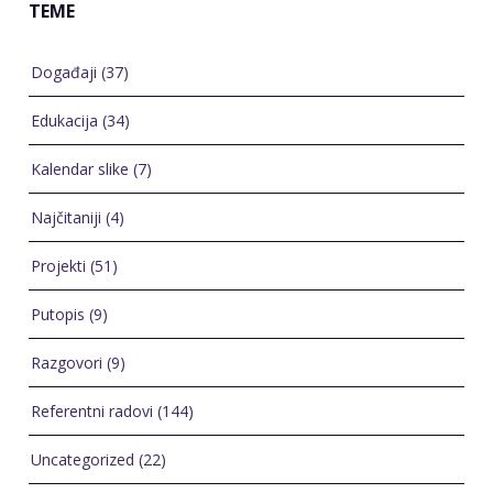
Događaji
(37)
Edukacija
(34)
Kalendar slike
(7)
Najčitaniji
(4)
Projekti
(51)
Putopis
(9)
Razgovori
(9)
Referentni radovi
(144)
Uncategorized
(22)
Vjenčanja
(3)
VLOG
(6)