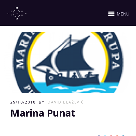
MENU
29/10/2018
BY
DAVID BLAŽEVIĆ
Marina Punat