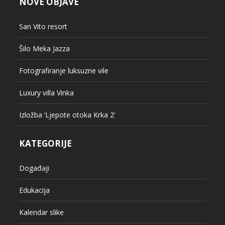
NOVE OBJAVE
San Vito resort
Šilo Meka Jazza
Fotografiranje luksuzne vile
Luxury villa Vinka
Izložba ‘Ljepote otoka Krka 2’
KATEGORIJE
Događaji
Edukacija
Kalendar slike