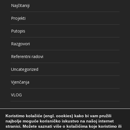
Najčitaniji
Projekti
Putopis
Razgovori
Referentni radovi
Uncategorized
Vjenčanja
VLOG
Koristimo kolačiće (engl. cookies) kako bi vam pružili
najbolje moguće korisničko iskustvo na našoj internet
stranici.
Možete saznati više o kolačićima koje koristimo ili