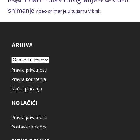
fotograf
turizam
snimanje
video snimanje u turizmu
Vrbnik
ARHIVA
Arhiva
Pravila privatnosti
Pravila korištenja
Načini plaćanja
KOLAČIĆI
Pravila privatnosti
Postavke kolačića