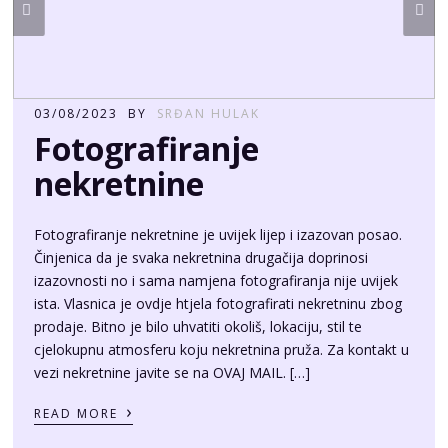
03/08/2023
BY
SRĐAN HULAK
Fotografiranje
nekretnine
Fotografiranje nekretnine je uvijek lijep i izazovan posao.
Činjenica da je svaka nekretnina drugačija doprinosi
izazovnosti no i sama namjena fotografiranja nije uvijek
ista. Vlasnica je ovdje htjela fotografirati nekretninu zbog
prodaje. Bitno je bilo uhvatiti okoliš, lokaciju, stil te
cjelokupnu atmosferu koju nekretnina pruža. Za kontakt u
vezi nekretnine javite se na OVAJ MAIL. […]
›
READ MORE