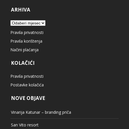
Pravila privatnosti
Postavke kolačića
NOVE OBJAVE
Vinarija Katunar – branding priča
San Vito resort
Šilo Meka Jazza
Fotografiranje luksuzne vile
Luxury villa Vinka
KATEGORIJE
Događaji