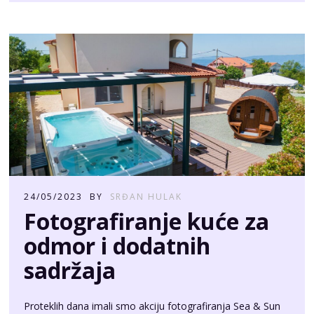
24/05/2023
BY
SRĐAN HULAK
Fotografiranje kuće za
odmor i dodatnih
sadržaja
Proteklih dana imali smo akciju fotografiranja Sea & Sun