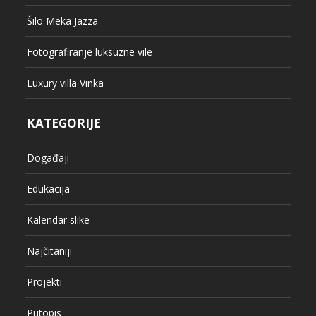
Edukacija
Kalendar slike
Najčitaniji
Projekti
Putopis
Razgovori
Referentni radovi
Uncategorized
Vjenčanja
VLOG