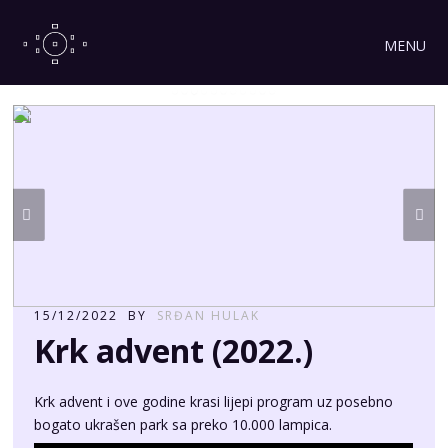
MENU
15/12/2022
BY
SRĐAN HULAK
Krk advent (2022.)
Krk advent i ove godine krasi lijepi program uz posebno
bogato ukrašen park sa preko 10.000 lampica.