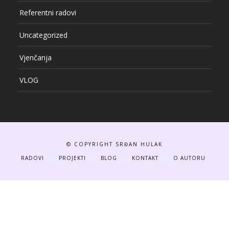
Referentni radovi
Uncategorized
Vjenčanja
VLOG
© COPYRIGHT SRĐAN HULAK
RADOVI
PROJEKTI
BLOG
KONTAKT
O AUTORU