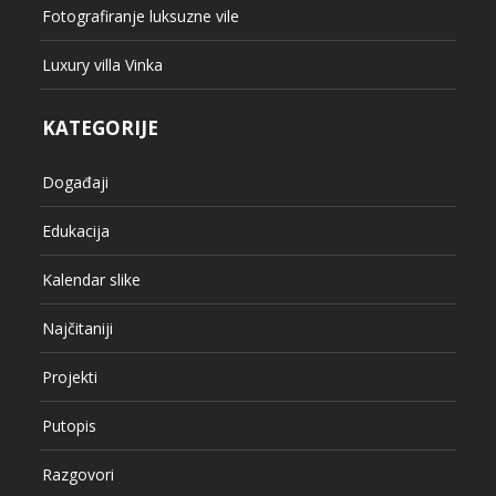
Fotografiranje luksuzne vile
Luxury villa Vinka
KATEGORIJE
Događaji
Edukacija
Kalendar slike
Najčitaniji
Projekti
Putopis
Razgovori