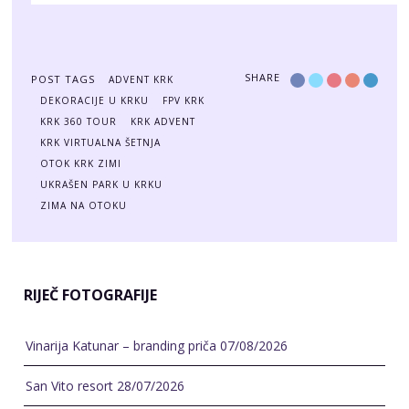
SHARE
POST TAGS
ADVENT KRK
DEKORACIJE U KRKU
FPV KRK
KRK 360 TOUR
KRK ADVENT
KRK VIRTUALNA ŠETNJA
OTOK KRK ZIMI
UKRAŠEN PARK U KRKU
ZIMA NA OTOKU
RIJEČ FOTOGRAFIJE
Vinarija Katunar – branding priča
07/08/2026
San Vito resort
28/07/2026