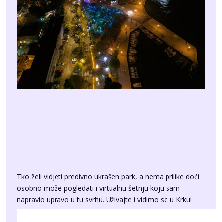
Tko želi vidjeti predivno ukrašen park, a nema prilike doći
osobno može pogledati i virtualnu šetnju koju sam
napravio upravo u tu svrhu. Uživajte i vidimo se u Krku!