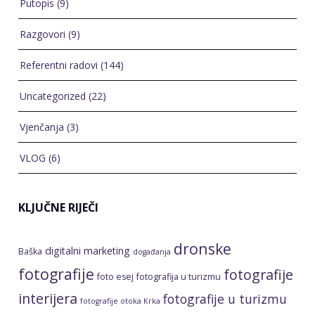
Putopis
(9)
Razgovori
(9)
Referentni radovi
(144)
Uncategorized
(22)
Vjenčanja
(3)
VLOG
(6)
KLJUČNE RIJEČI
dronske
digitalni marketing
Baška
događanja
fotografije
fotografije
foto esej
fotografija u turizmu
interijera
fotografije u turizmu
fotografije otoka Krka