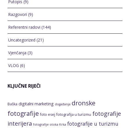
Putopis
(9)
Razgovori
(9)
Referentni radovi
(144)
Uncategorized
(21)
Vjenčanja
(3)
VLOG
(6)
KLJUČNE RIJEČI
dronske
digitalni marketing
Baška
događanja
fotografije
fotografije
foto esej
fotografija u turizmu
interijera
fotografije u turizmu
fotografije otoka Krka