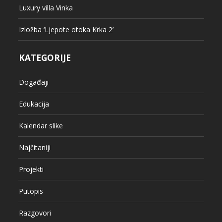
Luxury villa Vinka
Izložba ‘Ljepote otoka Krka 2’
KATEGORIJE
Događaji
Edukacija
Kalendar slike
Najčitaniji
Projekti
Putopis
Razgovori