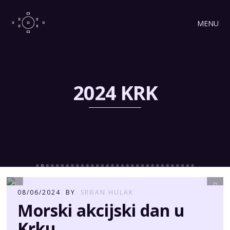
MENU
2024 KRK
08/06/2024
BY
SRĐAN HULAK
Morski akcijski dan u
Krku