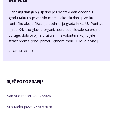
Današnji dan (8.6.) ujedno je i svjetski dan oceana. U
gradu Krku to je značilo morski akcijski dan tj. veliku
ronilačku akciju čišćenja podmorja grada Krka. Uz Ponikve
i grad Krk kao glavne organizatore sudjelovale su brojne
udruge, dobrovoljna društva i niz volontera koji dijele
strast prema čistoj prirodi i čistom moru. Bilo je divno […]
›
READ MORE
RIJEČ FOTOGRAFIJE
San Vito resort
28/07/2026
Šilo Meka Jazza
25/07/2026