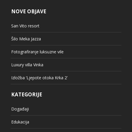
NOVE OBJAVE
San Vito resort
Šilo Meka Jazza
Fotografiranje luksuzne vile
Luxury villa Vinka
Izložba ‘Ljepote otoka Krka 2’
KATEGORIJE
Događaji
Edukacija