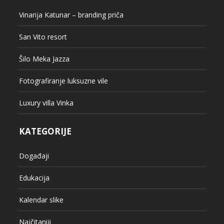
Vinarija Katunar – branding priča
San Vito resort
Šilo Meka Jazza
Fotografiranje luksuzne vile
Luxury villa Vinka
KATEGORIJE
Događaji
Edukacija
Kalendar slike
Najčitaniji