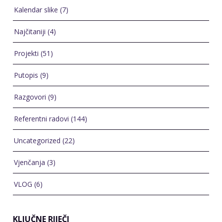
Kalendar slike
(7)
Najčitaniji
(4)
Projekti
(51)
Putopis
(9)
Razgovori
(9)
Referentni radovi
(144)
Uncategorized
(22)
Vjenčanja
(3)
VLOG
(6)
KLJUČNE RIJEČI