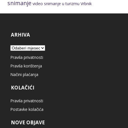
snimanje
video snimanje u turizmu
Vrbnik
ARHIVA
Arhiva
Pravila privatnosti
Pravila korištenja
Načini plaćanja
KOLAČIĆI
Pravila privatnosti
Postavke kolačića
NOVE OBJAVE