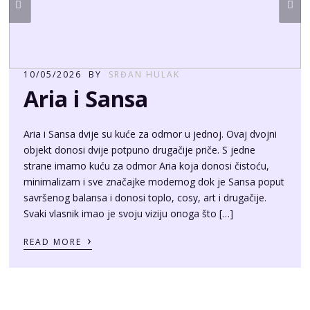
10/05/2026
BY
SRĐAN HULAK
Aria i Sansa
Aria i Sansa dvije su kuće za odmor u jednoj. Ovaj dvojni
objekt donosi dvije potpuno drugačije priče. S jedne
strane imamo kuću za odmor Aria koja donosi čistoću,
minimalizam i sve značajke modernog dok je Sansa poput
savršenog balansa i donosi toplo, cosy, art i drugačije.
Svaki vlasnik imao je svoju viziju onoga što […]
›
READ MORE