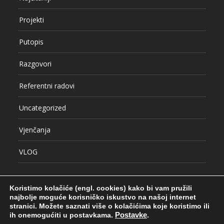
Projekti
Putopis
Razgovori
Referentni radovi
Uncategorized
Vjenčanja
VLOG
Koristimo kolačiće (engl. cookies) kako bi vam pružili
najbolje moguće korisničko iskustvo na našoj internet
stranici.
Možete saznati više o kolačićima koje koristimo ili
ih onemogućiti u postavkama.
Postavke
.
© COPYRIGHT SRĐAN HULAK