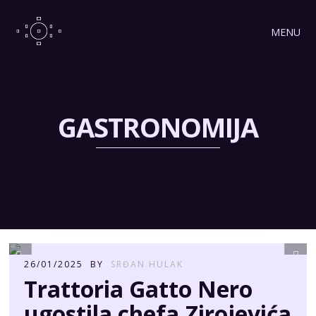
MENU
GASTRONOMIJA
26/01/2025
BY
SRĐAN HULAK
Trattoria Gatto Nero
ugostila chefa Zirojevića