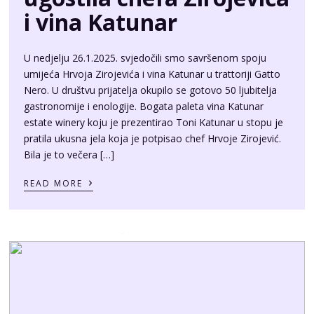
i vina Katunar
U nedjelju 26.1.2025. svjedočili smo savršenom spoju
umijeća Hrvoja Zirojevića i vina Katunar u trattoriji Gatto
Nero. U društvu prijatelja okupilo se gotovo 50 ljubitelja
gastronomije i enologije. Bogata paleta vina Katunar
estate winery koju je prezentirao Toni Katunar u stopu je
pratila ukusna jela koja je potpisao chef Hrvoje Zirojević.
Bila je to večera […]
›
READ MORE