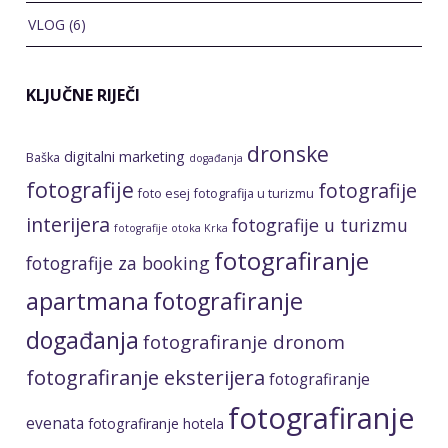
VLOG
(6)
KLJUČNE RIJEČI
dronske
digitalni marketing
Baška
događanja
fotografije
fotografije
foto esej
fotografija u turizmu
interijera
fotografije u turizmu
fotografije otoka Krka
fotografiranje
fotografije za booking
apartmana
fotografiranje
događanja
fotografiranje dronom
fotografiranje eksterijera
fotografiranje
fotografiranje
evenata
fotografiranje hotela