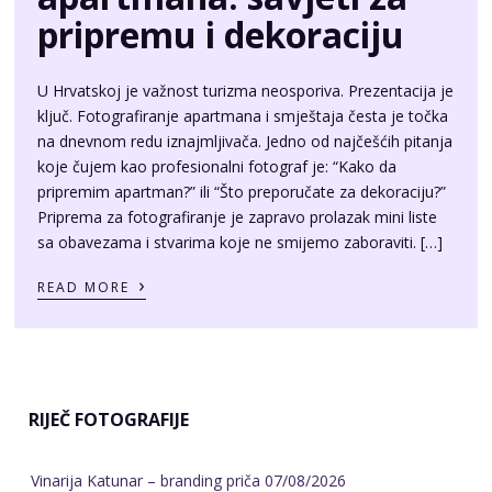
pripremu i dekoraciju
U Hrvatskoj je važnost turizma neosporiva. Prezentacija je
ključ. Fotografiranje apartmana i smještaja česta je točka
na dnevnom redu iznajmljivača. Jedno od najčešćih pitanja
koje čujem kao profesionalni fotograf je: “Kako da
pripremim apartman?” ili “Što preporučate za dekoraciju?”
Priprema za fotografiranje je zapravo prolazak mini liste
sa obavezama i stvarima koje ne smijemo zaboraviti. […]
›
READ MORE
RIJEČ FOTOGRAFIJE
Vinarija Katunar – branding priča
07/08/2026