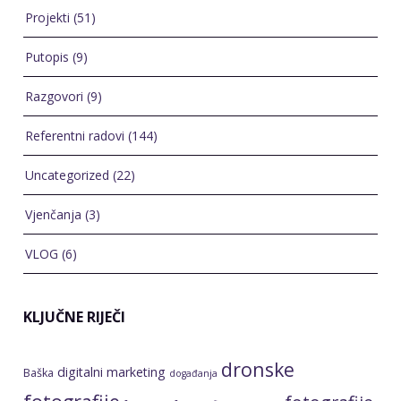
Projekti
(51)
Putopis
(9)
Razgovori
(9)
Referentni radovi
(144)
Uncategorized
(22)
Vjenčanja
(3)
VLOG
(6)
KLJUČNE RIJEČI
dronske
digitalni marketing
Baška
događanja