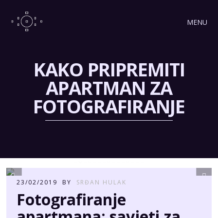
MENU
KAKO PRIPREMITI
APARTMAN ZA
FOTOGRAFIRANJE
23/02/2019
BY
SRĐAN HULAK
Fotografiranje
apartmana: savjeti za