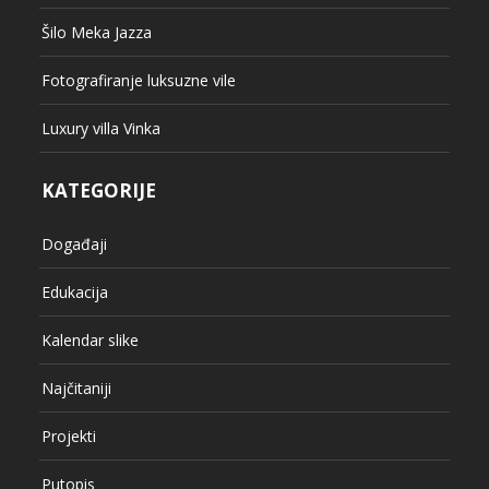
Šilo Meka Jazza
Fotografiranje luksuzne vile
Luxury villa Vinka
KATEGORIJE
Događaji
Edukacija
Kalendar slike
Najčitaniji
Projekti
Putopis