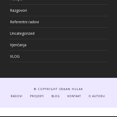
Razgovori
Referentni radovi
Uncategorized
Vjenčanja
VLOG
© COPYRIGHT SRĐAN HULAK
RADOVI
PROJEKTI
BLOG
KONTAKT
O AUTORU