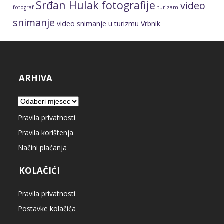
Srđan Hulak fotografije
video
fotograf
turizam
snimanje
video snimanje u turizmu
Vrbnik
ARHIVA
Arhiva
Pravila privatnosti
Pravila korištenja
Načini plaćanja
KOLAČIĆI
Pravila privatnosti
Postavke kolačića