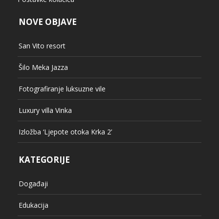
NOVE OBJAVE
San Vito resort
Šilo Meka Jazza
Fotografiranje luksuzne vile
Luxury villa Vinka
Izložba ‘Ljepote otoka Krka 2’
KATEGORIJE
Događaji
Edukacija