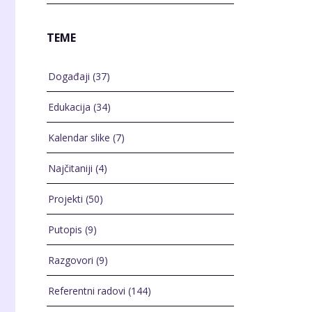
TEME
Događaji
(37)
Edukacija
(34)
Kalendar slike
(7)
Najčitaniji
(4)
Projekti
(50)
Putopis
(9)
Razgovori
(9)
Referentni radovi
(144)