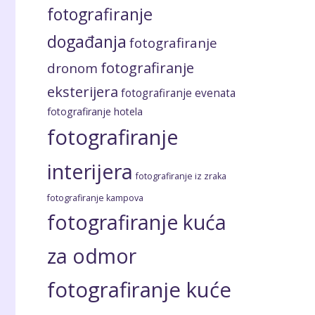
fotografiranje
događanja
fotografiranje
fotografiranje
dronom
eksterijera
fotografiranje evenata
fotografiranje hotela
fotografiranje
interijera
fotografiranje iz zraka
fotografiranje kampova
fotografiranje kuća
za odmor
fotografiranje kuće