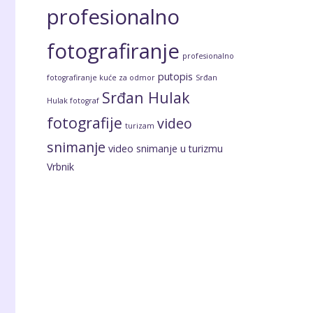
profesionalno
fotografiranje
profesionalno
putopis
fotografiranje kuće za odmor
Srđan
Srđan Hulak
Hulak fotograf
fotografije
video
turizam
snimanje
video snimanje u turizmu
Vrbnik