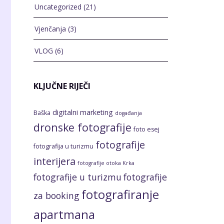
Uncategorized
(21)
Vjenčanja
(3)
VLOG
(6)
KLJUČNE RIJEČI
digitalni marketing
Baška
događanja
dronske fotografije
foto esej
fotografije
fotografija u turizmu
interijera
fotografije otoka Krka
fotografije u turizmu
fotografije
fotografiranje
za booking
apartmana