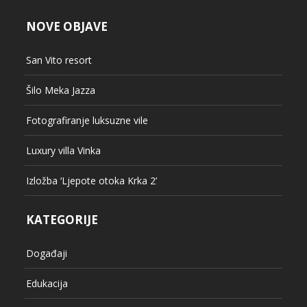
NOVE OBJAVE
San Vito resort
Šilo Meka Jazza
Fotografiranje luksuzne vile
Luxury villa Vinka
Izložba ‘Ljepote otoka Krka 2’
KATEGORIJE
Događaji
Edukacija