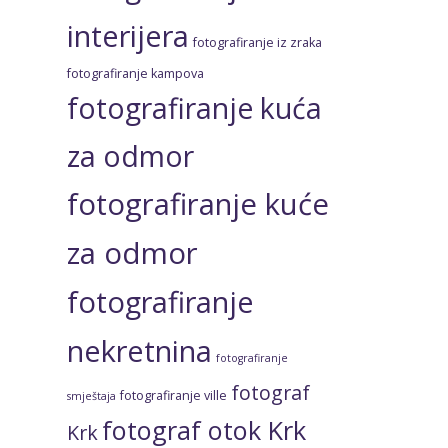
interijera
fotografiranje iz zraka
fotografiranje kampova
fotografiranje kuća
za odmor
fotografiranje kuće
za odmor
fotografiranje
nekretnina
fotografiranje
fotograf
fotografiranje ville
smještaja
fotograf otok Krk
Krk