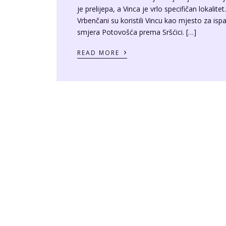
je prelijepa, a Vinca je vrlo specifičan lokalit
Vrbenčani su koristili Vincu kao mjesto za isp
smjera Potovošća prema Sršćici. […]
›
READ MORE