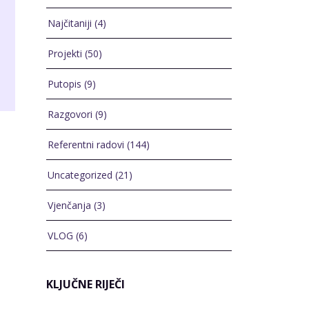
Najčitaniji
(4)
Projekti
(50)
Putopis
(9)
Razgovori
(9)
Referentni radovi
(144)
Uncategorized
(21)
Vjenčanja
(3)
VLOG
(6)
KLJUČNE RIJEČI