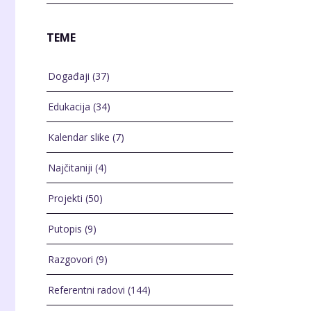
TEME
Događaji
(37)
Edukacija
(34)
Kalendar slike
(7)
Najčitaniji
(4)
Projekti
(50)
Putopis
(9)
Razgovori
(9)
Referentni radovi
(144)