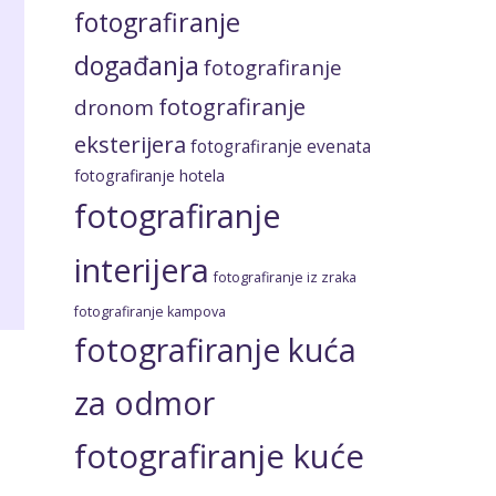
fotografiranje
događanja
fotografiranje
fotografiranje
dronom
eksterijera
fotografiranje evenata
fotografiranje hotela
fotografiranje
interijera
fotografiranje iz zraka
fotografiranje kampova
fotografiranje kuća
za odmor
fotografiranje kuće