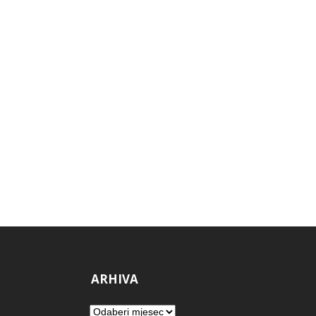
ARHIVA
Arhiva