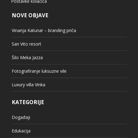
Postavke kolačića
NOVE OBJAVE
Vinarija Katunar – branding priča
San Vito resort
Šilo Meka Jazza
Fotografiranje luksuzne vile
Luxury villa Vinka
KATEGORIJE
Događaji
Edukacija