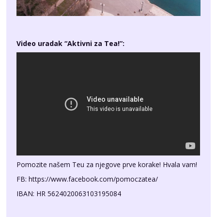
Video uradak “Aktivni za Tea!”:
Pomozite našem Teu za njegove prve korake! Hvala vam!
FB:
https://www.facebook.com/pomoczatea/
IBAN: HR 5624020063103195084