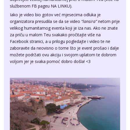
službenom FB pageu
NA LINKU
).
Iako je video bio gotov već mjesecima odluka je
organizatora presudila se da se video
“lansira”
netom prije
velikog humanitarnog eventa koji je iza nas. Ako ne znate
za priču u malom Teu svakako pročitajte više na
Facebook stranici
, a u prilogu pogledajte i video te ne
zaboravite da neovisno o tome što je event prošao i dalje
možete podržati ovu akciju i svojom uplatom te dobrom
voljom jer je svaka pomoć dobro došla! <3