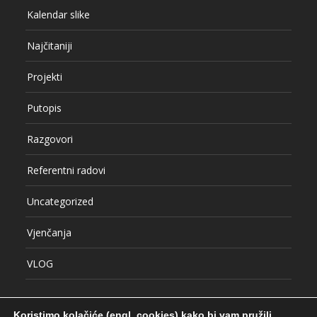
Kalendar slike
Najčitaniji
Projekti
Putopis
Razgovori
Referentni radovi
Uncategorized
Vjenčanja
VLOG
Koristimo kolačiće (engl. cookies) kako bi vam pružili