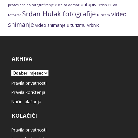
putopis
profesionalno fotografiranje kuće za odmor
Srđan Hulak
Srđan Hulak fotografije
video
fotograf
turizam
snimanje
video snimanje u turizmu
Vrbnik
ARHIVA
Arhiva
Pravila privatnosti
Pravila korištenja
Načini plaćanja
KOLAČIĆI
Pravila privatnosti