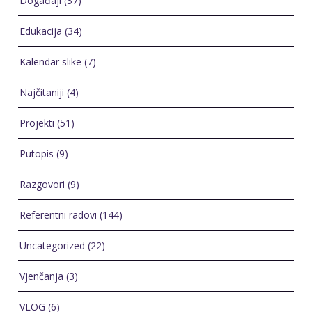
Događaji
(37)
Edukacija
(34)
Kalendar slike
(7)
Najčitaniji
(4)
Projekti
(51)
Putopis
(9)
Razgovori
(9)
Referentni radovi
(144)
Uncategorized
(22)
Vjenčanja
(3)
VLOG
(6)