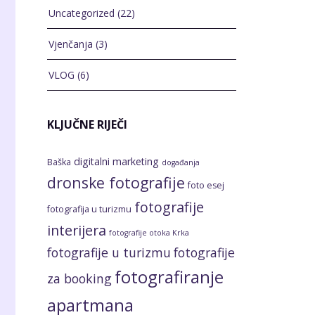
Uncategorized
(22)
Vjenčanja
(3)
VLOG
(6)
KLJUČNE RIJEČI
digitalni marketing
Baška
događanja
dronske fotografije
foto esej
fotografije
fotografija u turizmu
interijera
fotografije otoka Krka
fotografije u turizmu
fotografije
fotografiranje
za booking
apartmana