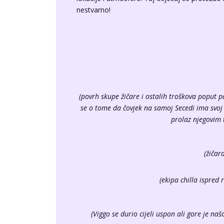
nestvarno!
(povrh skupe žičare i ostalih troškova poput p
se o tome da čovjek na samoj Secedi ima svoj 
prolaz njegovim t
(žičar
(ekipa chilla ispred 
(Viggo se durio cijeli uspon ali gore je na