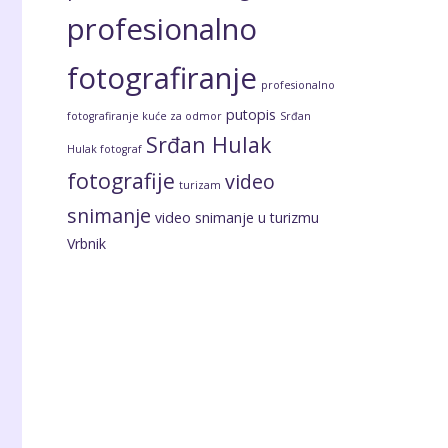
profesionalno
fotografiranje
profesionalno
putopis
fotografiranje kuće za odmor
Srđan
Srđan Hulak
Hulak fotograf
fotografije
video
turizam
snimanje
video snimanje u turizmu
Vrbnik