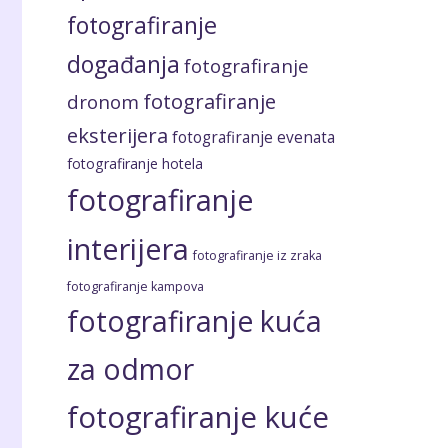
fotografiranje
događanja
fotografiranje
fotografiranje
dronom
eksterijera
fotografiranje evenata
fotografiranje hotela
fotografiranje
interijera
fotografiranje iz zraka
fotografiranje kampova
fotografiranje kuća
za odmor
fotografiranje kuće