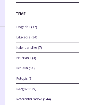
TEME
Događaji
(37)
Edukacija
(34)
Kalendar slike
(7)
Najčitaniji
(4)
Projekti
(51)
Putopis
(9)
Razgovori
(9)
Referentni radovi
(144)