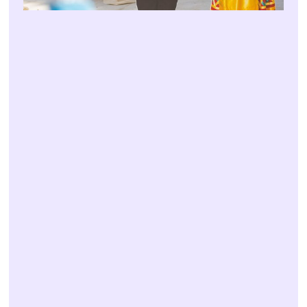
SHARE
POST TAGS
EVENTI
FESTIVAL TRADICIJE
FESTRA
FOTOGRAFIRANJE DOGAĐANJA
FOTOGRAFIRANJE EVENATA
PROFESIONALNO
FOTOGRAFIRANJE
REFERENTNI RAD