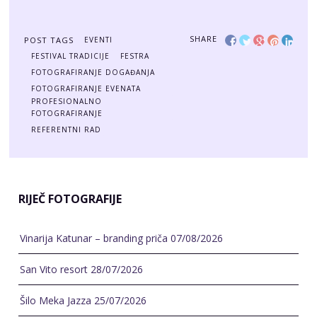
RIJEČ FOTOGRAFIJE
Vinarija Katunar – branding priča
07/08/2026
San Vito resort
28/07/2026
Šilo Meka Jazza
25/07/2026
Fotografiranje luksuzne vile
12/07/2026
Luxury villa Vinka
07/07/2026
TEME
Događaji
(37)