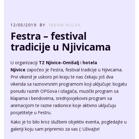
Njivice
započeo je Festra, festival tradicije u Njivicama.
Prvi vikend je uskoro pri kraju te nas čekaju još dva
vikenda sa raznovrsnim programom koji uključuje: bogatu
ponudu raznih OPGova i izlagača, muzički program sa
klapama i bendovima, srednjovjekovni program sa
animacijom te razne radionice koje aktivno uključuju
posjetitelje u Festru.
Kako je to bilo kroz službeni objektiv eventa, pogledajte u
galeriji koju sam pripremio za vas (: Uživajte!