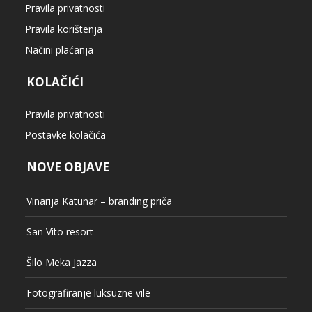
NOVE OBJAVE
Vinarija Katunar – branding priča
San Vito resort
Šilo Meka Jazza
Fotografiranje luksuzne vile
Luxury villa Vinka
KATEGORIJE
Događaji
Edukacija
Kalendar slike