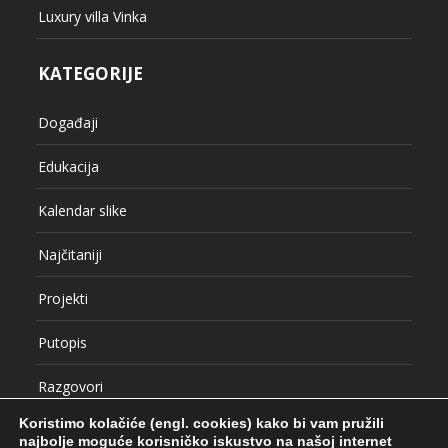
Najčitaniji
Projekti
Putopis
Razgovori
Referentni radovi
Uncategorized
Vjenčanja
VLOG
Koristimo kolačiće (engl. cookies) kako bi vam pružili
najbolje moguće korisničko iskustvo na našoj internet