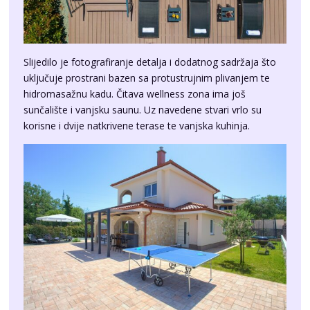
Slijedilo je fotografiranje detalja i dodatnog sadržaja što
uključuje prostrani bazen sa protustrujnim plivanjem te
hidromasažnu kadu. Čitava wellness zona ima još
sunčalište i vanjsku saunu. Uz navedene stvari vrlo su
korisne i dvije natkrivene terase te vanjska kuhinja.