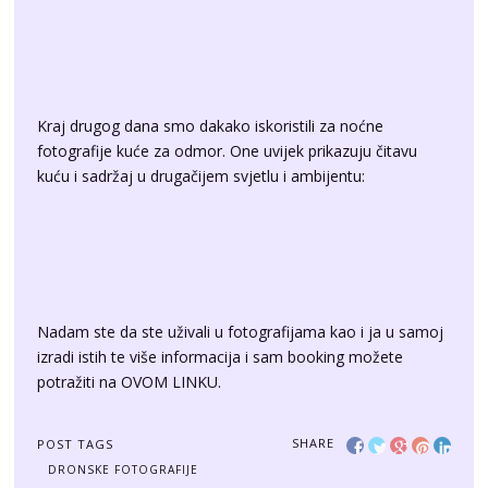
Kraj drugog dana smo dakako iskoristili za noćne
fotografije kuće za odmor. One uvijek prikazuju čitavu
kuću i sadržaj u drugačijem svjetlu i ambijentu:
Nadam ste da ste uživali u fotografijama kao i ja u samoj
izradi istih te više informacija i sam booking možete
potražiti na
OVOM LINKU
.
SHARE
POST TAGS
DRONSKE FOTOGRAFIJE