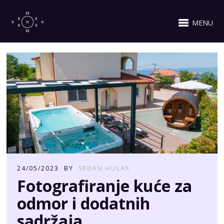
MENU
24/05/2023
BY
SRĐAN HULAK
Fotografiranje kuće za
odmor i dodatnih
sadržaja