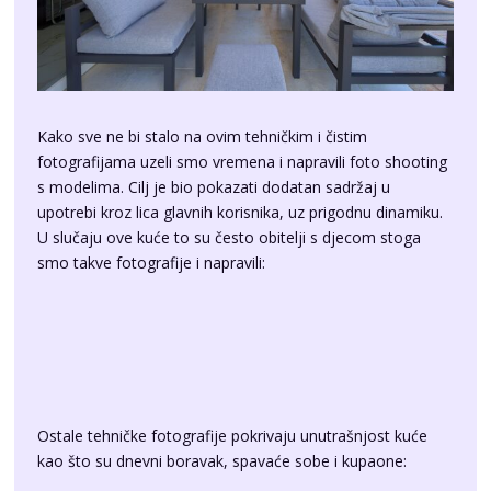
Kako sve ne bi stalo na ovim tehničkim i čistim
fotografijama uzeli smo vremena i napravili foto shooting
s modelima. Cilj je bio pokazati dodatan sadržaj u
upotrebi kroz lica glavnih korisnika, uz prigodnu dinamiku.
U slučaju ove kuće to su često obitelji s djecom stoga
smo takve fotografije i napravili:
Ostale tehničke fotografije pokrivaju unutrašnjost kuće
kao što su dnevni boravak, spavaće sobe i kupaone: