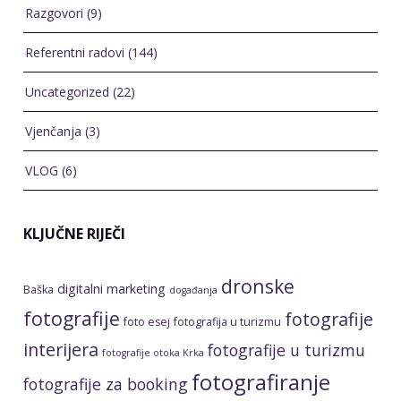
Razgovori
(9)
Referentni radovi
(144)
Uncategorized
(22)
Vjenčanja
(3)
VLOG
(6)
KLJUČNE RIJEČI
dronske
digitalni marketing
Baška
događanja
fotografije
fotografije
foto esej
fotografija u turizmu
interijera
fotografije u turizmu
fotografije otoka Krka
fotografiranje
fotografije za booking