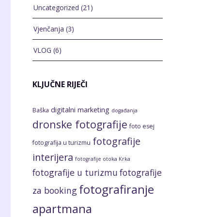
Uncategorized
(21)
Vjenčanja
(3)
VLOG
(6)
KLJUČNE RIJEČI
digitalni marketing
Baška
događanja
dronske fotografije
foto esej
fotografije
fotografija u turizmu
interijera
fotografije otoka Krka
fotografije u turizmu
fotografije
fotografiranje
za booking
apartmana