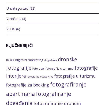
Uncategorized
(22)
Vjenčanja
(3)
VLOG
(6)
KLJUČNE RIJEČI
dronske
digitalni marketing
Baška
događanja
fotografije
fotografije
foto esej
fotografija u turizmu
interijera
fotografije u turizmu
fotografije otoka Krka
fotografiranje
fotografije za booking
apartmana
fotografiranje
događanja
fotografiranje dronom