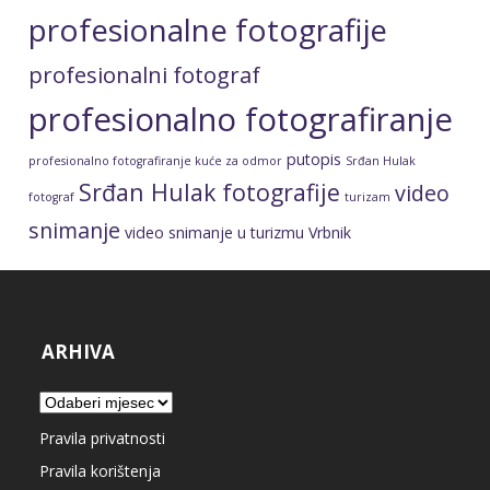
profesionalne fotografije
profesionalni fotograf
profesionalno fotografiranje
putopis
profesionalno fotografiranje kuće za odmor
Srđan Hulak
Srđan Hulak fotografije
video
fotograf
turizam
snimanje
video snimanje u turizmu
Vrbnik
ARHIVA
Arhiva
Pravila privatnosti
Pravila korištenja