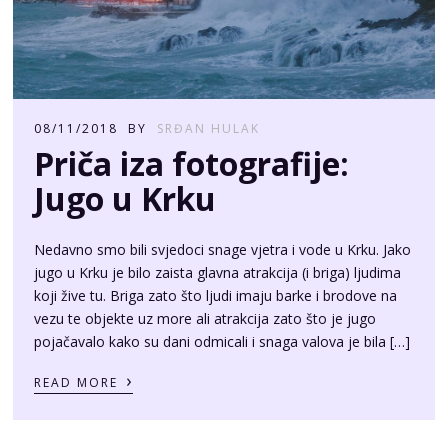
08/11/2018
BY
SRĐAN HULAK
Priča iza fotografije:
Jugo u Krku
Nedavno smo bili svjedoci snage vjetra i vode u Krku. Jako
jugo u Krku je bilo zaista glavna atrakcija (i briga) ljudima
koji žive tu. Briga zato što ljudi imaju barke i brodove na
vezu te objekte uz more ali atrakcija zato što je jugo
pojačavalo kako su dani odmicali i snaga valova je bila […]
›
READ MORE