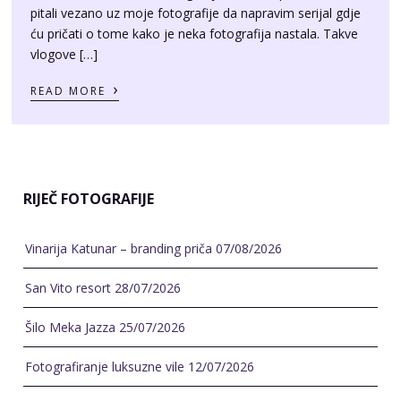
pitali vezano uz moje fotografije da napravim serijal gdje
ću pričati o tome kako je neka fotografija nastala. Takve
vlogove […]
›
READ MORE
RIJEČ FOTOGRAFIJE
Vinarija Katunar – branding priča
07/08/2026
San Vito resort
28/07/2026
Šilo Meka Jazza
25/07/2026
Fotografiranje luksuzne vile
12/07/2026