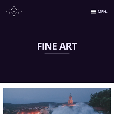
MENU
FINE ART