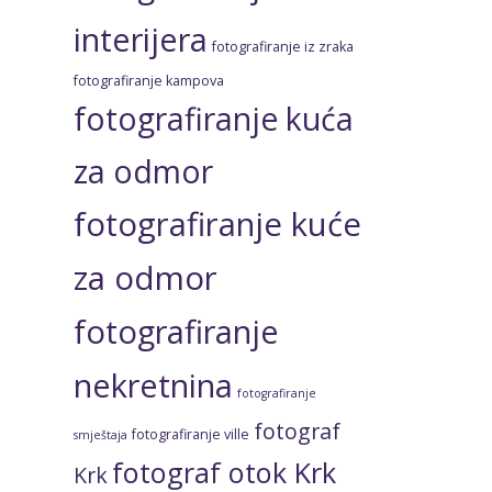
interijera
fotografiranje iz zraka
fotografiranje kampova
fotografiranje kuća
za odmor
fotografiranje kuće
za odmor
fotografiranje
nekretnina
fotografiranje
fotograf
fotografiranje ville
smještaja
fotograf otok Krk
Krk