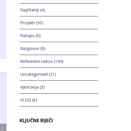
Najčitaniji
(4)
Projekti
(50)
Putopis
(9)
Razgovori
(9)
Referentni radovi
(144)
Uncategorized
(21)
Vjenčanja
(3)
VLOG
(6)
KLJUČNE RIJEČI