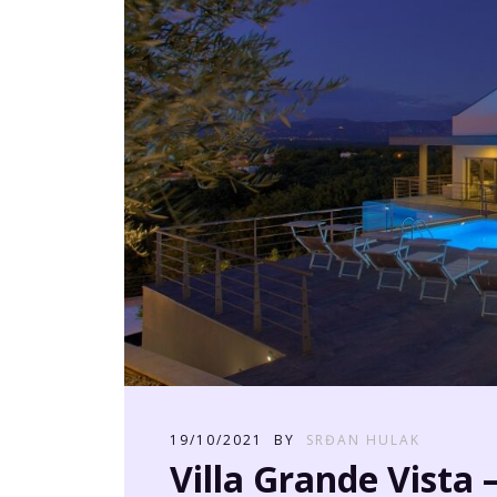
19/10/2021
BY
SRĐAN HULAK
Villa Grande Vista –