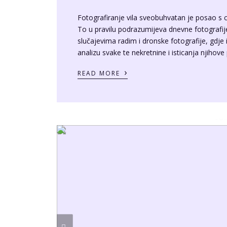
Fotografiranje vila sveobuhvatan je posao s c
To u pravilu podrazumijeva dnevne fotografije
slučajevima radim i dronske fotografije, gdje
analizu svake te nekretnine i isticanja njihove 
›
READ MORE