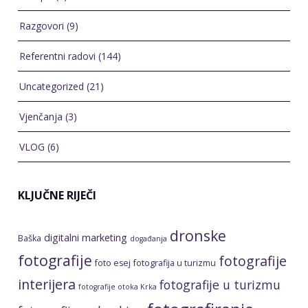
Razgovori
(9)
Referentni radovi
(144)
Uncategorized
(21)
Vjenčanja
(3)
VLOG
(6)
KLJUČNE RIJEČI
dronske
digitalni marketing
Baška
događanja
fotografije
fotografije
foto esej
fotografija u turizmu
interijera
fotografije u turizmu
fotografije otoka Krka