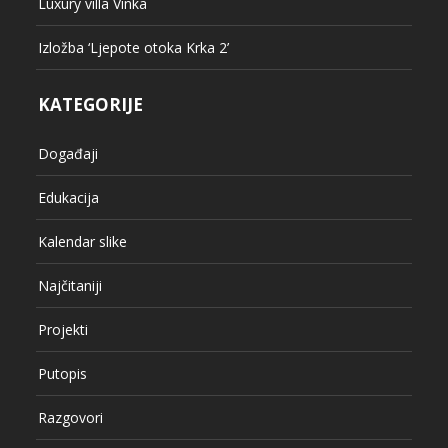
Luxury villa Vinka
Izložba ‘Ljepote otoka Krka 2’
KATEGORIJE
Događaji
Edukacija
Kalendar slike
Najčitaniji
Projekti
Putopis
Razgovori