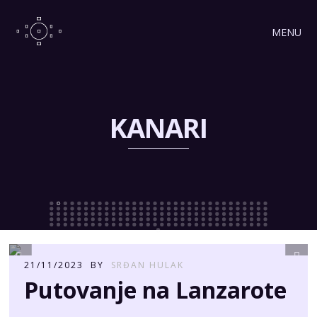
MENU
KANARI
21/11/2023
BY
SRĐAN HULAK
Putovanje na Lanzarote