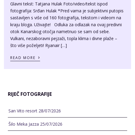
Glavni tekst: Tatjana Hulak Foto/video/tekst ispod
fotografija: Srđan Hulak *Pred vama je subjektivni putopis
sastavljen s više od 160 fotografija, tekstom i videom na
kraju bloga. Uživajte! Odluka za odlazak na ovaj predivni
otok Kanarskog otočja nametnuo se sam od sebe.
Vulkani, nezaboravni pejzaži, topla klima i divne plaže –
što više poželjeti! Ryanair […]
›
READ MORE
RIJEČ FOTOGRAFIJE
San Vito resort
28/07/2026
Šilo Meka Jazza
25/07/2026