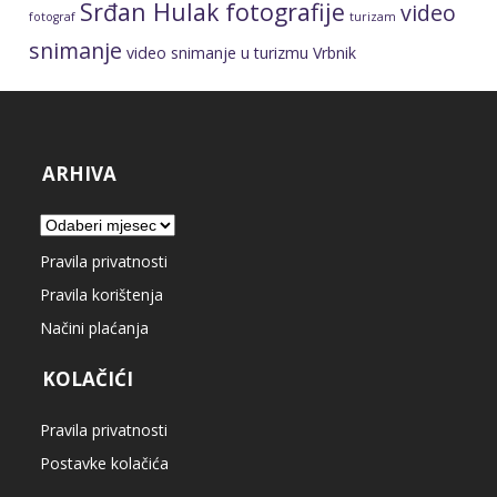
Srđan Hulak fotografije
video
fotograf
turizam
snimanje
video snimanje u turizmu
Vrbnik
ARHIVA
Arhiva
Pravila privatnosti
Pravila korištenja
Načini plaćanja
KOLAČIĆI
Pravila privatnosti
Postavke kolačića