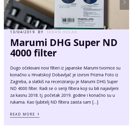
13/04/2019
BY
SRĐAN HULAK
Marumi DHG Super ND
4000 filter
Dugo očekivani novi filteri iz japanske Marumi tvornice su
konačno u Hrvatskoj! Dobavljač je izvrsni Prizma Foto iz
Zagreba, a slatkiš na recenziranju je Marumi DHG Super
ND 4000 filter. Radi se o seriji filtera koji su bili najavljeni
za kasnu 2018. tj. početak 2019. godine i konačno su u
rukama. Kao ljubitelj ND filtera zaista sam […]
›
READ MORE