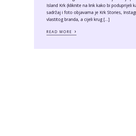
Island Krk (kliknite na link kako bi poduprijel
sadržaj i foto objavama je Krk Stories, Inst
vlastitog branda, a cijeli krug […]
›
READ MORE