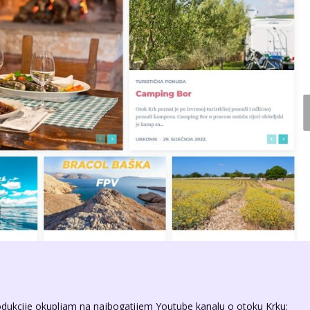
odukcije okupljam na najbogatijem Youtube kanalu o otoku Krku: