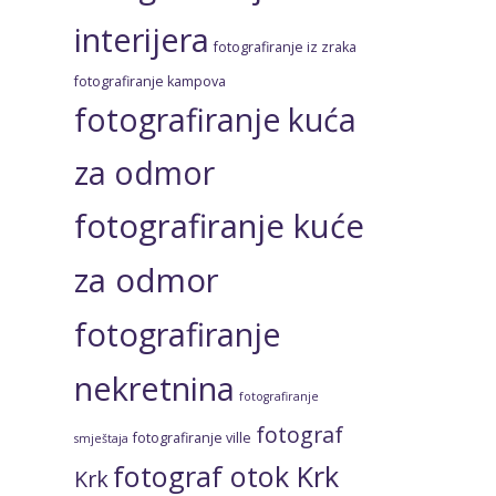
interijera
fotografiranje iz zraka
fotografiranje kampova
fotografiranje kuća
za odmor
fotografiranje kuće
za odmor
fotografiranje
nekretnina
fotografiranje
fotograf
fotografiranje ville
smještaja
fotograf otok Krk
Krk