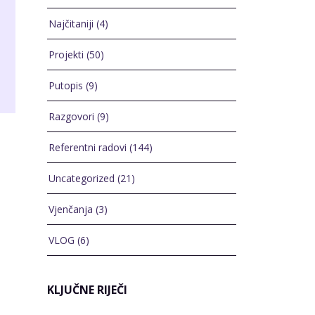
Najčitaniji
(4)
Projekti
(50)
Putopis
(9)
Razgovori
(9)
Referentni radovi
(144)
Uncategorized
(21)
Vjenčanja
(3)
VLOG
(6)
KLJUČNE RIJEČI