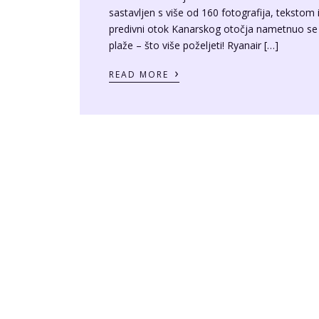
sastavljen s više od 160 fotografija, tekstom
predivni otok Kanarskog otočja nametnuo se s
plaže – što više poželjeti! Ryanair […]
›
READ MORE