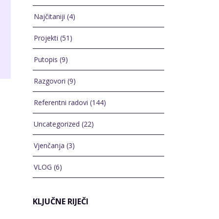
Najčitaniji
(4)
Projekti
(51)
Putopis
(9)
Razgovori
(9)
Referentni radovi
(144)
Uncategorized
(22)
Vjenčanja
(3)
VLOG
(6)
KLJUČNE RIJEČI