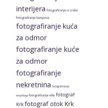
interijera
fotografiranje iz zraka
fotografiranje kampova
fotografiranje kuća
za odmor
fotografiranje kuće
za odmor
fotografiranje
nekretnina
fotografiranje
fotograf
fotografiranje ville
smještaja
fotograf otok Krk
Krk