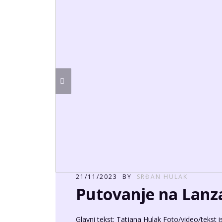
21/11/2023
BY
SRĐAN HULAK
Putovanje na Lanz
Glavni tekst: Tatjana Hulak Foto/video/tekst 