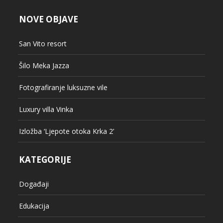
NOVE OBJAVE
San Vito resort
Šilo Meka Jazza
Fotografiranje luksuzne vile
Luxury villa Vinka
Izložba ‘Ljepote otoka Krka 2’
KATEGORIJE
Događaji
Edukacija