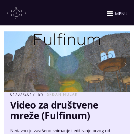
MENU
01/07/2017
BY
SRĐAN HULAK
Video za društvene
mreže (Fulfinum)
Nedavno je završeno snimanje i editiranje prvog od