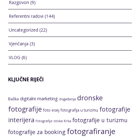
Razgovori
(9)
Referentni radovi
(144)
Uncategorized
(22)
Vjenčanja
(3)
VLOG
(6)
KLJUČNE RIJEČI
dronske
digitalni marketing
Baška
događanja
fotografije
fotografije
foto esej
fotografija u turizmu
interijera
fotografije u turizmu
fotografije otoka Krka
fotografiranje
fotografije za booking